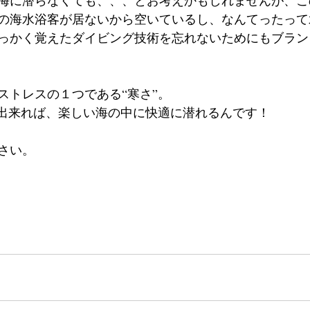
海に潜らなくても、、、とお考えかもしれませんが、こ
の海水浴客が居ないから空いているし、なんてったって
っかく覚えたダイビング技術を忘れないためにもブラン
ストレスの１つである“寒さ”。
服出来れば、楽しい海の中に快適に潜れるんです！
さい。