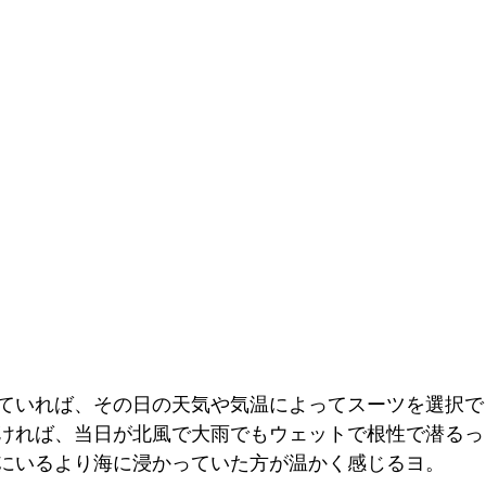
ていれば、その日の天気や気温によってスーツを選択で
ければ、当日が北風で大雨でもウェットで根性で潜るっ
にいるより海に浸かっていた方が温かく感じるヨ。