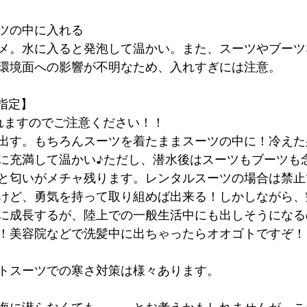
ツの中に入れる
メ。水に入ると発泡して温かい。また、スーツやブーツ
環境面への影響が不明なため、入れすぎには注意。
指定】
れますのでご注意ください！！
出す。もちろんスーツを着たままスーツの中に！冷えた
に充満して温かい♪ただし、潜水後はスーツもブーツも
と匂いがメチャ残ります。レンタルスーツの場合は禁止
けど、勇気を持って取り組めば出来る！しかしながら、
に成長するが、陸上での一般生活中にも出しそうになる
！美容院などで洗髪中に出ちゃったらオオゴトですぞ！
トスーツでの寒さ対策は様々あります。