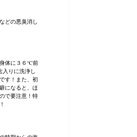
などの悪臭消し
身体に３６℃前
念入りに洗浄し
です！また、初
癖になると、ほ
ので要注意！特
！