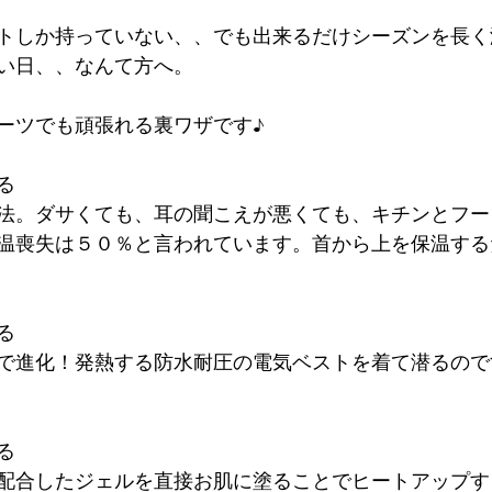
トしか持っていない、、でも出来るだけシーズンを長く
い日、、なんて方へ。
ーツでも頑張れる裏ワザです♪
る
法。ダサくても、耳の聞こえが悪くても、キチンとフー
温喪失は５０％と言われています。首から上を保温する
る
で進化！発熱する防水耐圧の電気ベストを着て潜るので
る
配合したジェルを直接お肌に塗ることでヒートアップす