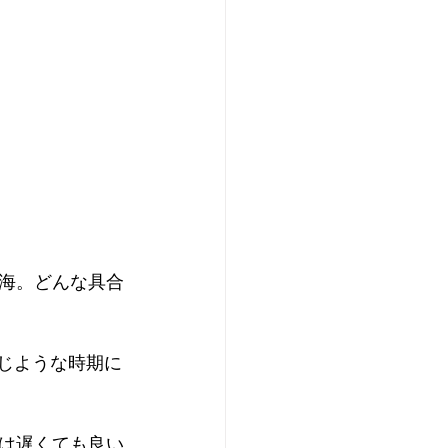
海。どんな具合
同じような時期に
は遅くても良い