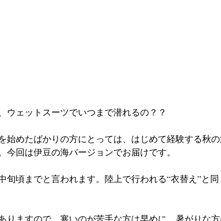
、ウェットスーツでいつまで潜れるの？？
を始めたばかりの方にとっては、はじめて経験する秋の
。今回は伊豆の海バージョンでお届けです。
月中旬頃までと言われます。陸上で行われる“衣替え”と
ありますので、寒いのが苦手な方は早めに、暑がりな方