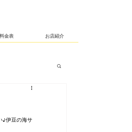
料金表
お店紹介
い♪伊豆の海サ