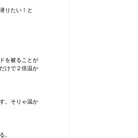
潜りたい！と
ドを被ることが
だけで２倍温か
す。そりゃ温か
る。