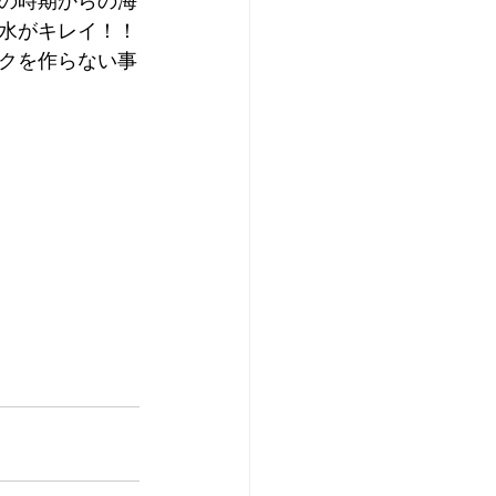
の時期からの海
水がキレイ！！
クを作らない事