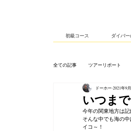
初級コース
ダイバー
全ての記事
ツアーリポート
ドーホー
2021年9
いつまで
今年の関東地方は記
そんな中でも海の中
イコ～！