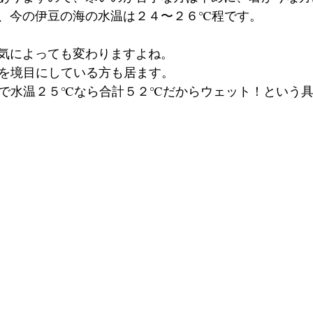
、今の伊豆の海の水温は２４〜２６℃程です。
気によっても変わりますよね。
を境目にしている方も居ます。
で水温２５℃なら合計５２℃だからウェット！という