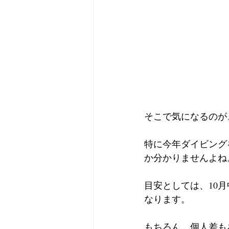
そこで気になるのが
特に今年ダイビング
か分かりませんよね
目安としては、10
なります。
もちろん、個人差も