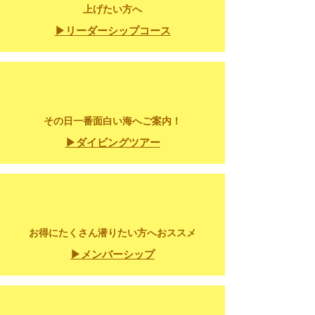
上げたい方へ
▶リーダーシップコース
​その日一番面白い海へ
ご案内！
▶ダイビングツアー
​お得にたくさん潜りたい方へおススメ
​▶メンバーシップ