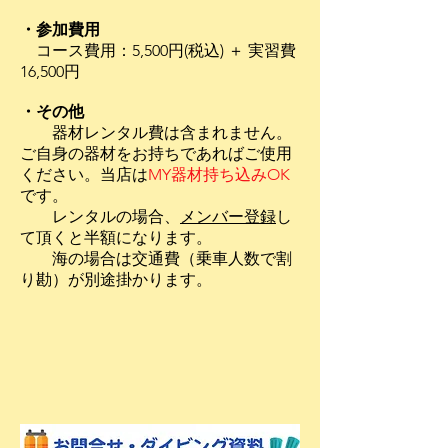
・参加費用
コース費用：5,500円(税込) ＋ 実習費
16,500円
・その他
​
器材レンタル費は含まれません。
ご自身の器材をお持ちであればご使用
ください。当店は
MY器材持ち込みOK
です。
レンタルの場合、
メンバー登録
し
て頂くと半額になります。
​ 海の場合は交通費（乗車人数で割
り勘）が別途掛かります。