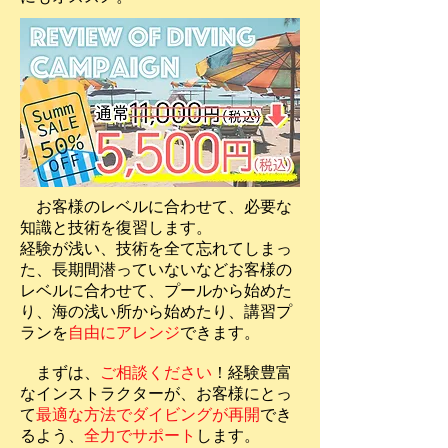
お客様のレベルに合わせて、必要な
知識と技術を復習します。
経験が浅い、技術を全て忘れてしまっ
た、長期間潜っていないなどお客様の
レベルに合わせて、プールから始め
た
り、海の
浅い所から始めたり、講習プ
ランを
自由にアレンジ
できます。
まずは、
ご相談ください
！経験豊富
なインストラクターが、お客様にとっ
て
最適な方法でダイビングが再開
でき
るよう、
全力でサポート
します。