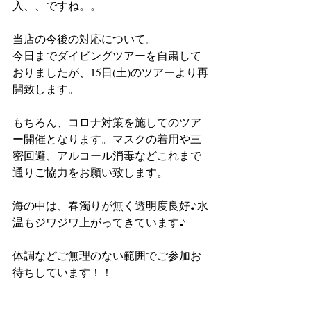
入、、ですね。。
当店の今後の対応について。
今日までダイビングツアーを自粛して
おりましたが、15日(土)のツアーより再
開致します。
もちろん、コロナ対策を施してのツア
ー開催となります。マスクの着用や三
密回避、アルコール消毒などこれまで
通りご協力をお願い致します。
海の中は、春濁りが無く透明度良好♪水
温もジワジワ上がってきています♪
体調などご無理のない範囲でご参加お
待ちしています！！